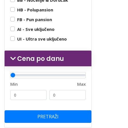
HB - Polupansion
FB - Pun pansion
AI - Sve uključeno
UI - Ultra sve uključeno
Cena po danu
Min
Max