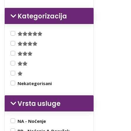
Kategorizacija
Nekategorisani
Vrsta usluge
NA - Noćenje
BB - Noćenje & Doručak