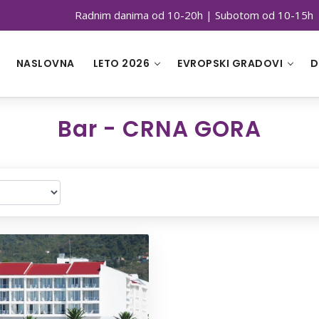
Radnim danima od 10-20h | Subotom od 10-15h
NASLOVNA
LETO 2026
EVROPSKI GRADOVI
D
Bar - CRNA GORA