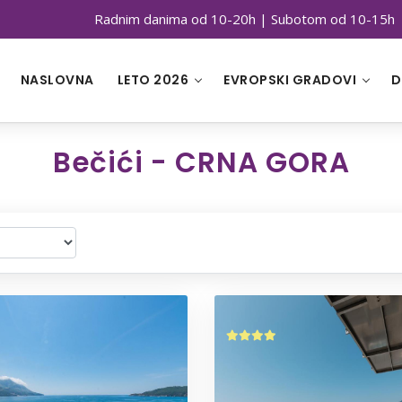
Radnim danima od 10-20h | Subotom od 10-15h
NASLOVNA
LETO 2026
EVROPSKI GRADOVI
D
Bečići - CRNA GORA