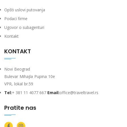
Opšti uslovi putovanja
Podaci firme
Ugovor o subagenturi
Kontakt
KONTAKT
Novi Beograd
Bulevar Mihajla Pupina 10e
VPR, lokal br.59
Tel:
+ 381 11 4077 667
Email:
office@traveltravel.rs
Pratite nas