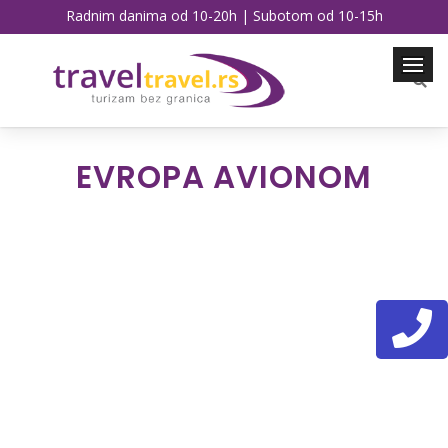
Radnim danima od 10-20h | Subotom od 10-15h
EVROPA AVIONOM