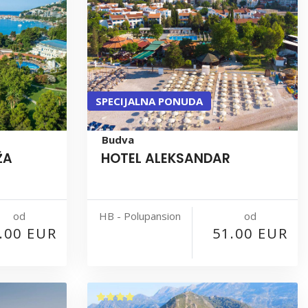
SPECIJALNA PONUDA
Budva
ŽA
HOTEL ALEKSANDAR
od
od
HB - Polupansion
.00 EUR
51.00 EUR