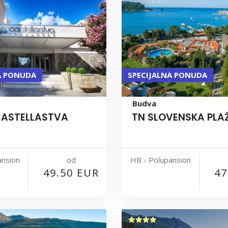
A PONUDA
SPECIJALNA PONUDA
Budva
CASTELLASTVA
TN SLOVENSKA PLA
od
ansion
HB - Polupansion
49.50 EUR
47