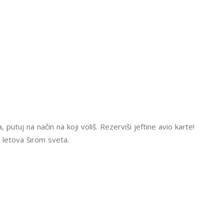
 putuj na način na koji voliš. Rezerviši jeftine avio karte!
letova širom sveta.