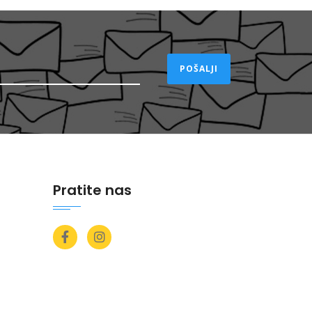
POŠALJI
Pratite nas