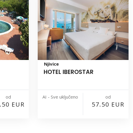
Njivice
HOTEL IBEROSTAR
od
od
AI - Sve uključeno
.50 EUR
57.50 EUR