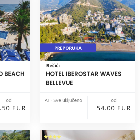
PREPORUKA
Bečići
O BEACH
HOTEL IBEROSTAR WAVES
BELLEVUE
od
od
AI - Sve uključeno
.50 EUR
54.00 EUR