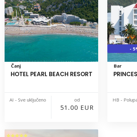
- 
Čanj
Bar
HOTEL PEARL BEACH RESORT
PRINCE
od
AI - Sve uključeno
HB - Polup
51.00 EUR