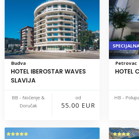
SPECIJALN
Budva
Petrovac
HOTEL IBEROSTAR WAVES
HOTEL 
SLAVIJA
od
BB - Noćenje &
HB - Polup
55.00 EUR
Doručak