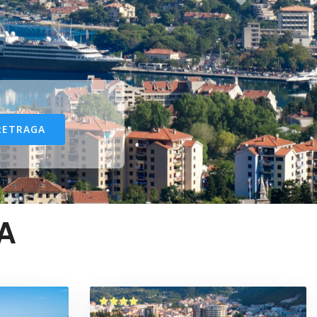
RETRAGA
A